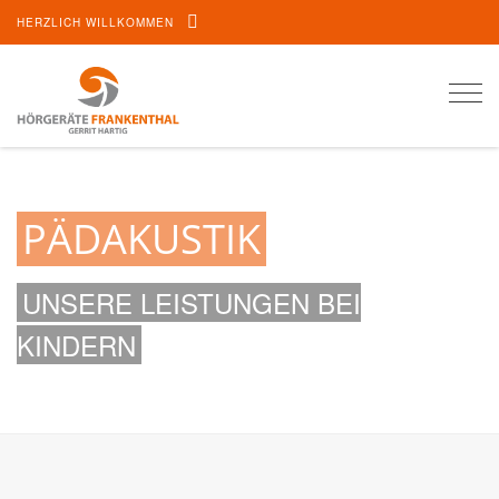
HERZLICH WILLKOMMEN
Togg
navi
PÄDAKUSTIK
UNSERE LEISTUNGEN BEI
KINDERN