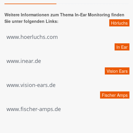
Weitere Informationen zum Thema In-Ear Monitoring finden
Sie unter folgenden Links:
Hörluchs
www.hoerluchs.com
In Ear
www.inear.de
Vision Ears
www.vision-ears.de
Fischer Amps
www.fischer-amps.de