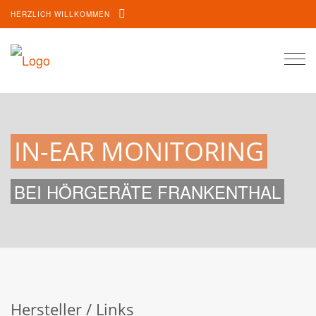
HERZLICH WILLKOMMEN
Togg
navi
IN-EAR MONITORING
BEI HÖRGERÄTE FRANKENTHAL
Hersteller / Links